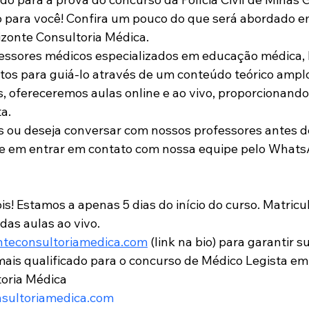
 para você! Confira um pouco do que será abordado e
izonte Consultoria Médica.
ssores médicos especializados em educação médica, 
ntos para guiá-lo através de um conteúdo teórico amplo 
 ofereceremos aulas online e ao vivo, proporcionand
a.
 ou deseja conversar com nossos professores antes de
te em entrar em contato com nossa equipe pelo WhatsA
s! Estamos a apenas 5 dias do início do curso. Matricu
das aulas ao vivo.
nteconsultoriamedica.com
 (link na bio) para garantir 
mais qualificado para o concurso de Médico Legista em
toria Médica
sultoriamedica.com