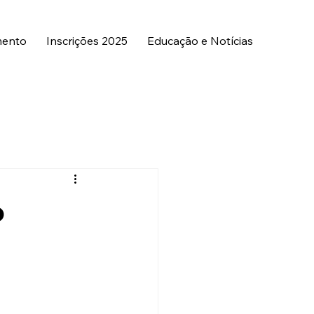
mento
Inscrições 2025
Educação e Notícias
Horizon
o