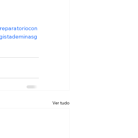
reparatoriocon
gistademinasg
Ver tudo