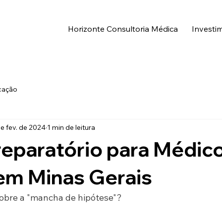
Horizonte Consultoria Médica
Investi
cação
e fev. de 2024
1 min de leitura
eparatório para Médic
em Minas Gerais
 sobre a "mancha de hipótese"?